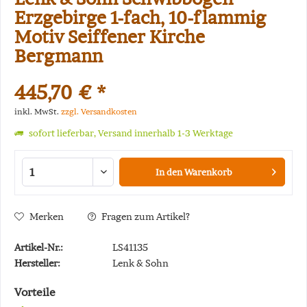
Erzgebirge 1-fach, 10-flammig
Motiv Seiffener Kirche
Bergmann
445,70 € *
inkl. MwSt.
zzgl. Versandkosten
sofort lieferbar, Versand innerhalb 1-3 Werktage
In den
Warenkorb
Merken
Fragen zum Artikel?
Artikel-Nr.:
LS41135
Hersteller:
Lenk & Sohn
Vorteile