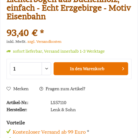
einfach - Echt Erzgebirge - Motiv
Eisenbahn
93,40 € *
inkl. MwSt.
zzgl. Versandkosten
sofort lieferbar, Versand innerhalb 1-3 Werktage
In den
Warenkorb
Merken
Fragen zum Artikel?
Artikel-Nr.:
LS57110
Hersteller:
Lenk & Sohn
Vorteile
Kostenloser Versand ab 99 Euro
*