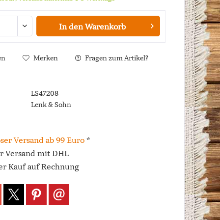
In den
Warenkorb
en
Merken
Fragen zum Artikel?
LS47208
Lenk & Sohn
ser Versand ab 99 Euro
*
er Versand mit DHL
r Kauf auf Rechnung