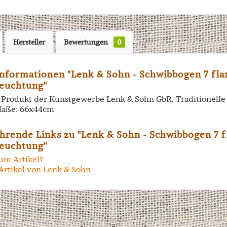
Hersteller
Bewertungen
0
nformationen "Lenk & Sohn - Schwibbogen 7 fl
euchtung"
in Produkt der Kunstgewerbe Lenk & Sohn GbR. Traditionell
aße: 66x44cm
hrende Links zu "Lenk & Sohn - Schwibbogen 7 
euchtung"
um Artikel?
Artikel von Lenk & Sohn