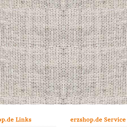
op.de Links
erzshop.de Service