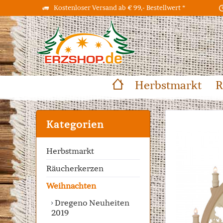
Kostenloser Versand ab € 99,- Bestellwert *
Herbstmarkt
R
Kategorien
Herbstmarkt
Räucherkerzen
Weihnachten
Dregeno Neuheiten
2019