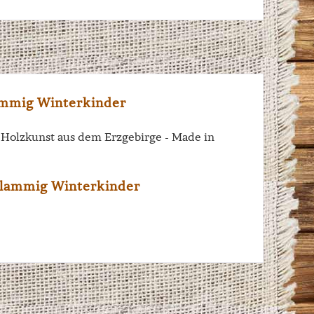
ammig Winterkinder
e Holzkunst aus dem Erzgebirge - Made in
flammig Winterkinder