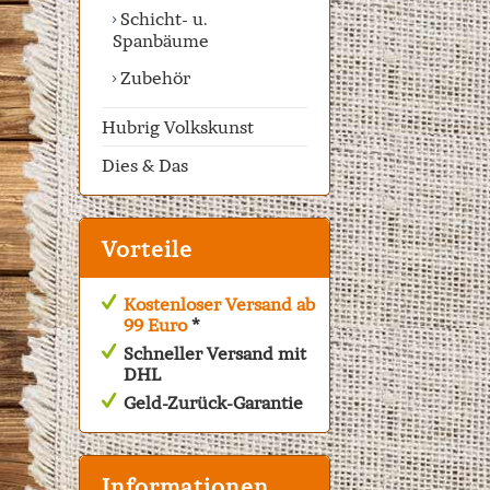
Schicht- u.
Spanbäume
Zubehör
Hubrig Volkskunst
Dies & Das
Vorteile
Kostenloser Versand ab
99 Euro
*
Schneller Versand mit
DHL
Geld-Zurück-Garantie
Informationen