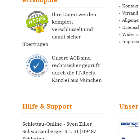
Kontakt
Versand
Ihre Daten werden
Allgeme
komplett
Datensc
verschlüsselt und
Widerru
damit sicher
Impres
übertragen.
Unsere AGB sind
rechtssicher geprüft
durch die
IT-Recht
Kanzlei
aus München
Hilfe & Support
Unser
Schlettau-Online - Sven Ziller
Schwarzenberger Str. 31 | 09487
Schlettau