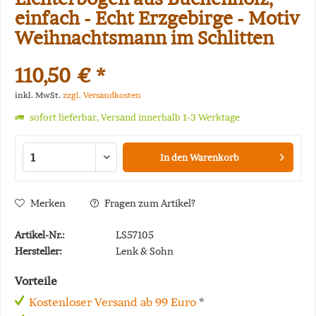
einfach - Echt Erzgebirge - Motiv
Weihnachtsmann im Schlitten
110,50 € *
inkl. MwSt.
zzgl. Versandkosten
sofort lieferbar, Versand innerhalb 1-3 Werktage
In den
Warenkorb
Merken
Fragen zum Artikel?
Artikel-Nr.:
LS57105
Hersteller:
Lenk & Sohn
Vorteile
Kostenloser Versand ab 99 Euro
*