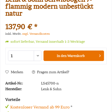
flammig modern unbestückt
natur
137,90 € *
inkl. MwSt.
zzgl. Versandkosten
sofort lieferbar, Versand innerhalb 1-3 Werktage
In den
Warenkorb
Merken
Fragen zum Artikel?
Artikel-Nr.:
LS45700-n
Hersteller:
Lenk & Sohn
Vorteile
Kostenloser Versand ab 99 Euro
*