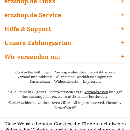
erzshop.de Links
erzshop.de Service
Hilfe & Support
Unsere Zahlungsarten
Wir versenden mit
Cookie-Einstellungen
Vertrag widerrufen
Kontakt zu uns
Versand und Zahlung
Allgemeine Geschäftsbedingungen
Datenschutz
Widerrufsrecht
Impressum
* Alle Preise inkl. gesetzl. Mehrwertsteuer zzgl.
Versandkosten
und ggf.
Nachnahmegebühren, wenn nicht anders beschrieben
© 2026 Schlettau-Online - Sven Ziller - All Rights Reserved. Theme by
ThemeWare®
Diese Website benutzt Cookies, die für den technischen
Betrieb der Website erforderlich sind und stets gesetzt