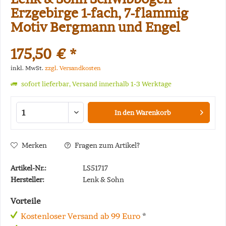
Erzgebirge 1-fach, 7-flammig
Motiv Bergmann und Engel
175,50 € *
inkl. MwSt.
zzgl. Versandkosten
sofort lieferbar, Versand innerhalb 1-3 Werktage
In den
Warenkorb
Merken
Fragen zum Artikel?
Artikel-Nr.:
LS51717
Hersteller:
Lenk & Sohn
Vorteile
Kostenloser Versand ab 99 Euro
*