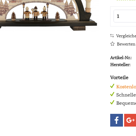
Vergleich
Bewerten
Artikel-Nr.:
Hersteller:
Vorteile
Kostenlo
Schnell
Bequeme