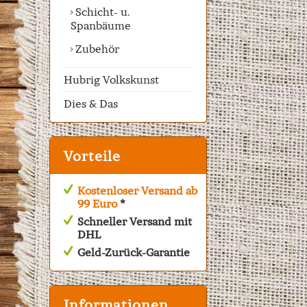
Schicht- u.
Spanbäume
Zubehör
Hubrig Volkskunst
Dies & Das
Vorteile
Kostenloser Versand ab
99 Euro
*
Schneller Versand mit
DHL
Geld-Zurück-Garantie
Informationen