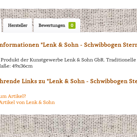
Hersteller
Bewertungen
0
nformationen "Lenk & Sohn - Schwibbogen Sterns
in Produkt der Kunstgewerbe Lenk & Sohn GbR. Traditionell
aße: 49x36cm
hrende Links zu "Lenk & Sohn - Schwibbogen Ste
um Artikel?
Artikel von Lenk & Sohn