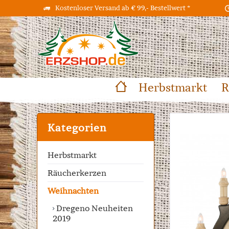
Kostenloser Versand ab € 99,- Bestellwert *
Herbstmarkt
R
Kategorien
Herbstmarkt
Räucherkerzen
Weihnachten
Dregeno Neuheiten
2019