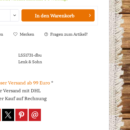
In den
Warenkorb
en
Merken
Fragen zum Artikel?
LS51731-dbu
Lenk & Sohn
ser Versand ab 99 Euro
*
er Versand mit DHL
r Kauf auf Rechnung