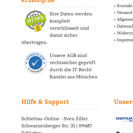
Kontakt
Versand
Ihre Daten werden
Allgeme
komplett
Datensc
verschlüsselt und
Widerru
damit sicher
Impres
übertragen.
Unsere AGB sind
rechtssicher geprüft
durch die
IT-Recht
Kanzlei
aus München
Hilfe & Support
Unser
Schlettau-Online - Sven Ziller
Schwarzenberger Str. 31 | 09487
Schlettau