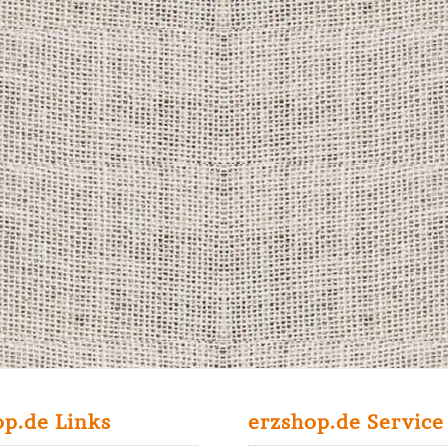
op.de Links
erzshop.de Service