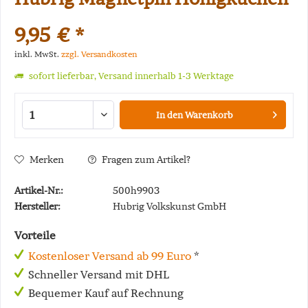
9,95 € *
inkl. MwSt.
zzgl. Versandkosten
sofort lieferbar, Versand innerhalb 1-3 Werktage
In den
Warenkorb
Merken
Fragen zum Artikel?
Artikel-Nr.:
500h9903
Hersteller:
Hubrig Volkskunst GmbH
Vorteile
Kostenloser Versand ab 99 Euro
*
Schneller Versand mit DHL
Bequemer Kauf auf Rechnung