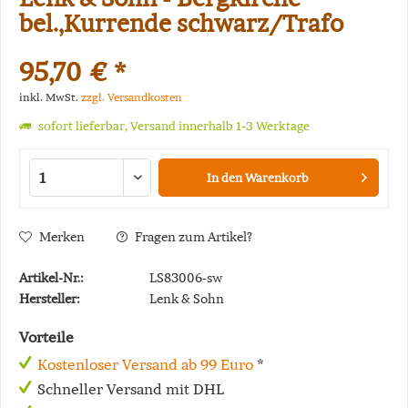
bel.,Kurrende schwarz/Trafo
95,70 € *
inkl. MwSt.
zzgl. Versandkosten
sofort lieferbar, Versand innerhalb 1-3 Werktage
In den
Warenkorb
Merken
Fragen zum Artikel?
Artikel-Nr.:
LS83006-sw
Hersteller:
Lenk & Sohn
Vorteile
Kostenloser Versand ab 99 Euro
*
Schneller Versand mit DHL