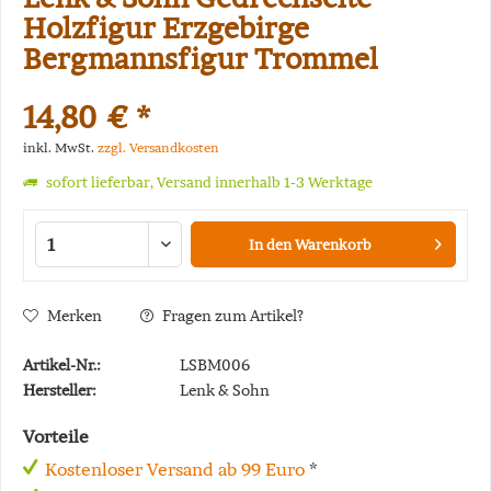
Holzfigur Erzgebirge
Bergmannsfigur Trommel
14,80 € *
inkl. MwSt.
zzgl. Versandkosten
sofort lieferbar, Versand innerhalb 1-3 Werktage
In den
Warenkorb
Merken
Fragen zum Artikel?
Artikel-Nr.:
LSBM006
Hersteller:
Lenk & Sohn
Vorteile
Kostenloser Versand ab 99 Euro
*