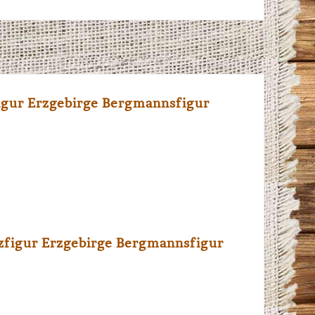
igur Erzgebirge Bergmannsfigur
zfigur Erzgebirge Bergmannsfigur