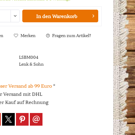
In den
Warenkorb
en
Merken
Fragen zum Artikel?
LSBM004
Lenk & Sohn
ser Versand ab 99 Euro
*
er Versand mit DHL
r Kauf auf Rechnung