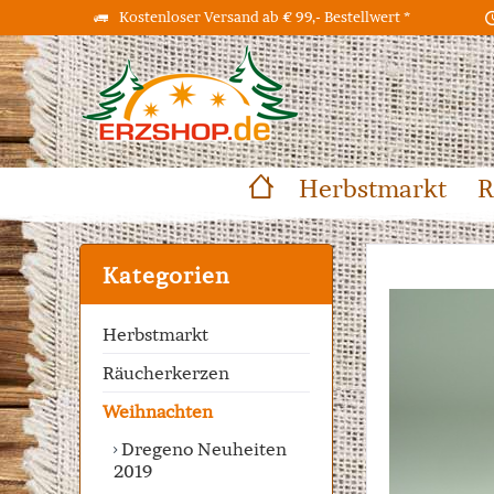
Kostenloser Versand ab € 99,- Bestellwert *
Herbstmarkt
R
Kategorien
Herbstmarkt
Räucherkerzen
Weihnachten
Dregeno Neuheiten
2019