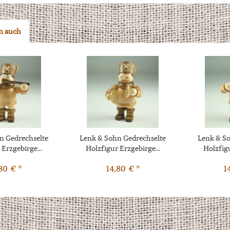
n auch
n Gedrechselte
Lenk & Sohn Gedrechselte
Lenk & So
 Erzgebirge...
Holzfigur Erzgebirge...
Holzfigu
80 € *
14,80 € *
1