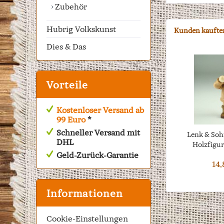
Zubehör
Hubrig Volkskunst
Kunden kaufte
Dies & Das
Vorteile
Kostenloser Versand ab
99 Euro
*
Schneller Versand mit
Lenk & Soh
DHL
Holzfigur
Geld-Zurück-Garantie
14,
Informationen
Cookie-Einstellungen