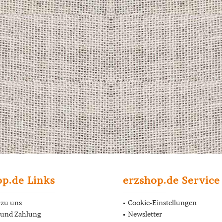
op.de Links
erzshop.de Service
 zu uns
Cookie-Einstellungen
 und Zahlung
Newsletter