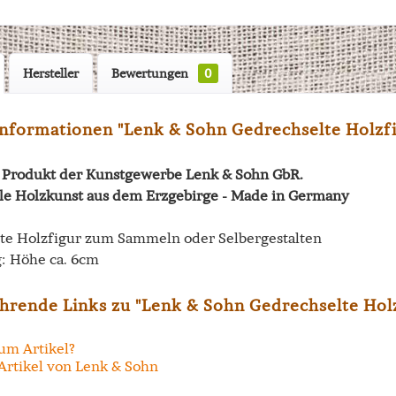
Hersteller
Bewertungen
0
nformationen "Lenk & Sohn Gedrechselte Holzf
in Produkt der Kunstgewerbe Lenk & Sohn GbR.
lle Holzkunst aus dem Erzgebirge - Made in Germany
te Holzfigur zum Sammeln oder Selbergestalten
: Höhe ca. 6cm
hrende Links zu "Lenk & Sohn Gedrechselte Hol
um Artikel?
Artikel von Lenk & Sohn