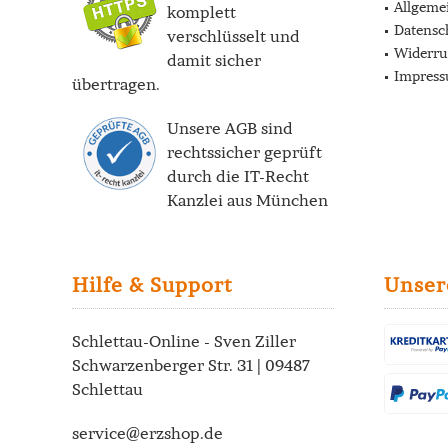
Allgeme
komplett
Datensc
verschlüsselt und
Widerru
damit sicher
Impres
übertragen.
Unsere AGB sind
rechtssicher geprüft
durch die
IT-Recht
Kanzlei
aus München
Hilfe & Support
Unser
Schlettau-Online - Sven Ziller
Schwarzenberger Str. 31 | 09487
Schlettau
service@erzshop.de