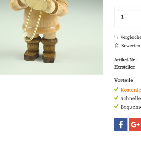
Vergleich
Bewerten
Artikel-Nr.:
Hersteller:
Vorteile
Kostenlo
Schnell
Bequeme