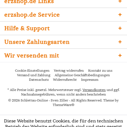
erzshop.de Links
erzshop.de Service
Hilfe & Support
Unsere Zahlungsarten
Wir versenden mit
Cookie-Einstellungen
Vertrag widerrufen
Kontakt zu uns
Versand und Zahlung
Allgemeine Geschäftsbedingungen
Datenschutz
Widerrufsrecht
Impressum
* Alle Preise inkl. gesetzl. Mehrwertsteuer zzgl.
Versandkosten
und ggf.
Nachnahmegebühren, wenn nicht anders beschrieben
© 2026 Schlettau-Online - Sven Ziller - All Rights Reserved. Theme by
ThemeWare®
Diese Website benutzt Cookies, die für den technischen
Betrieb der Website erforderlich sind und stets gesetzt