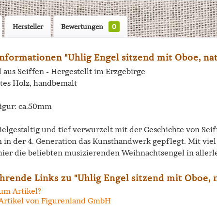
Hersteller
Bewertungen
0
nformationen "Uhlig Engel sitzend mit Oboe, na
 aus Seiffen - Hergestellt im Erzgebirge
tes Holz, handbemalt
igur: ca.50mm
vielgestaltig und tief verwurzelt mit der Geschichte von Se
n in der 4. Generation das Kunsthandwerk gepflegt. Mit vi
hier die beliebten musizierenden Weihnachtsengel in allerl
hrende Links zu "Uhlig Engel sitzend mit Oboe, 
um Artikel?
Artikel von Figurenland GmbH