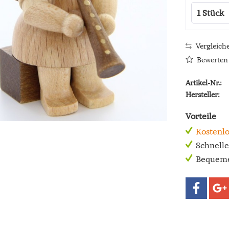
Vergleich
Bewerten
Artikel-Nr.:
Hersteller:
Vorteile
Kostenlo
Schnell
Bequeme