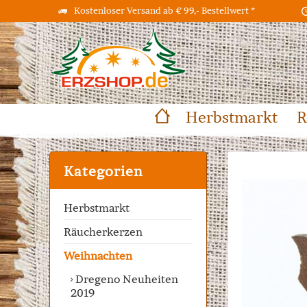
Kostenloser Versand ab € 99,- Bestellwert *
Herbstmarkt
R
Kategorien
Herbstmarkt
Räucherkerzen
Weihnachten
Dregeno Neuheiten
2019