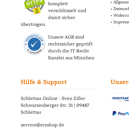
Allgeme
komplett
Datensc
verschlüsselt und
Widerru
damit sicher
Impres
übertragen.
Unsere AGB sind
rechtssicher geprüft
durch die
IT-Recht
Kanzlei
aus München
Hilfe & Support
Unser
Schlettau-Online - Sven Ziller
Schwarzenberger Str. 31 | 09487
Schlettau
service@erzshop.de