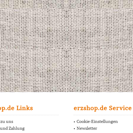
op.de Links
erzshop.de Service
 zu uns
Cookie-Einstellungen
 und Zahlung
Newsletter