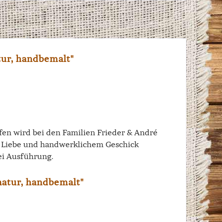
tur, handbemalt"
iffen wird bei den Familien Frieder & André
el Liebe und handwerklichem Geschick
ei Ausführung.
natur, handbemalt"