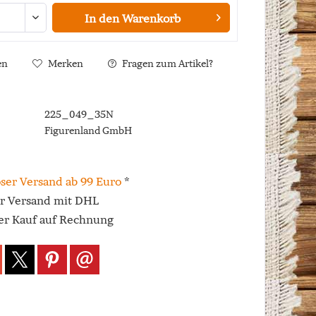
In den
Warenkorb
en
Merken
Fragen zum Artikel?
225_049_35N
Figurenland GmbH
ser Versand ab 99 Euro
*
er Versand mit DHL
r Kauf auf Rechnung