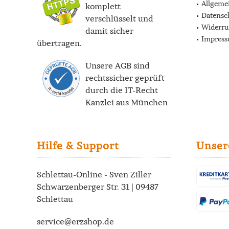
Allgeme
komplett
Datensc
verschlüsselt und
Widerru
damit sicher
Impres
übertragen.
Unsere AGB sind
rechtssicher geprüft
durch die
IT-Recht
Kanzlei
aus München
Hilfe & Support
Unser
Schlettau-Online - Sven Ziller
Schwarzenberger Str. 31 | 09487
Schlettau
service@erzshop.de