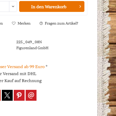
In den
Warenkorb
en
Merken
Fragen zum Artikel?
225_049_08N
Figurenland GmbH
ser Versand ab 99 Euro
*
er Versand mit DHL
r Kauf auf Rechnung