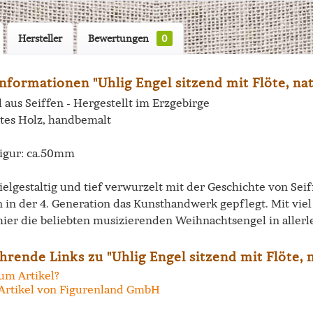
Hersteller
Bewertungen
0
nformationen "Uhlig Engel sitzend mit Flöte, na
 aus Seiffen - Hergestellt im Erzgebirge
tes Holz, handbemalt
igur: ca.50mm
vielgestaltig und tief verwurzelt mit der Geschichte von Se
n in der 4. Generation das Kunsthandwerk gepflegt. Mit vi
hier die beliebten musizierenden Weihnachtsengel in allerl
hrende Links zu "Uhlig Engel sitzend mit Flöte, 
um Artikel?
Artikel von Figurenland GmbH