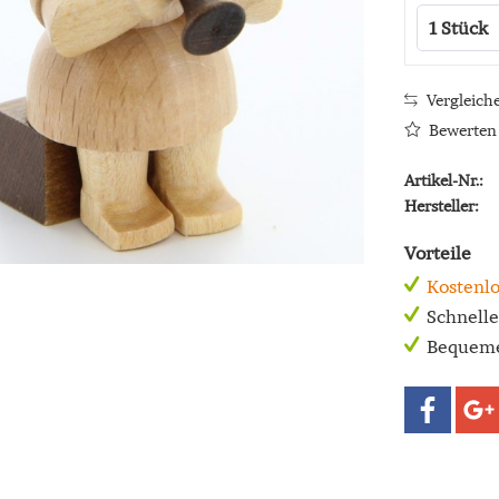
Vergleich
Bewerten
Artikel-Nr.:
Hersteller:
Vorteile
Kostenlo
Schnell
Bequeme