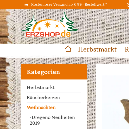
Kostenloser Versand ab € 99,- Bestellwert *
Herbstmarkt
R
Kategorien
Herbstmarkt
Räucherkerzen
Weihnachten
Dregeno Neuheiten
2019