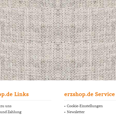
op.de Links
erzshop.de Service
 zu uns
Cookie-Einstellungen
 und Zahlung
Newsletter