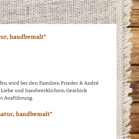
tur, handbemalt"
iffen wird bei den Familien Frieder & André
el Liebe und handwerklichem Geschick
ei Ausführung.
natur, handbemalt"