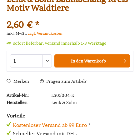
Motiv Waldtiere
2,60 € *
inkl. MwSt.
zzgl. Versandkosten
sofort lieferbar, Versand innerhalb 1-3 Werktage
In den
Warenkorb
Merken
Fragen zum Artikel?
Artikel-Nr.:
LS05004-K
Hersteller:
Lenk & Sohn
Vorteile
Kostenloser Versand ab 99 Euro
*
Schneller Versand mit DHL