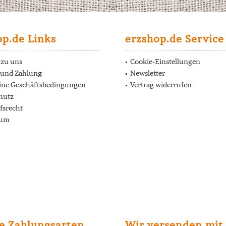
op.de Links
erzshop.de Service
 zu uns
Cookie-Einstellungen
 und Zahlung
Newsletter
ine Geschäftsbedingungen
Vertrag widerrufen
hutz
fsrecht
sum
e Zahlungsarten
Wir versenden mit