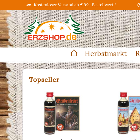
Kostenloser Versand ab € 99,- Bestellwert *
Herbstmarkt
R
Topseller