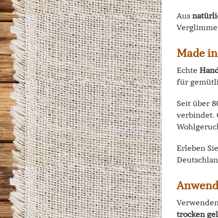
Aus
natürl
Verglimmen
Made i
Echte
Hand
für gemütl
Seit über 
verbindet.
Wohlgeruch
Erleben Si
Deutschlan
Anwend
Verwenden 
trocken ge