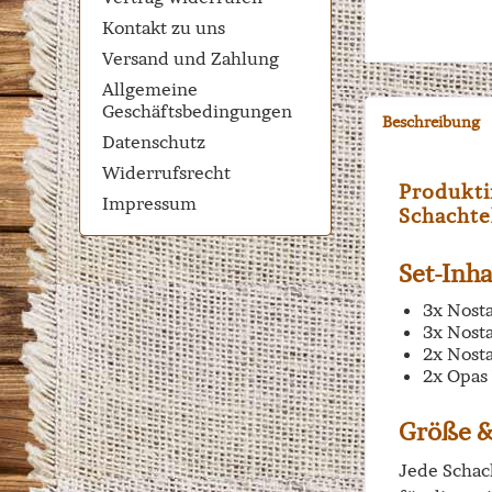
Kontakt zu uns
Versand und Zahlung
Allgemeine
Geschäftsbedingungen
Beschreibung
Datenschutz
Widerrufsrecht
Produkti
Impressum
Schachte
Set-Inha
3x Nost
3x Nost
2x Nost
2x Opas
Größe 
Jede Schac