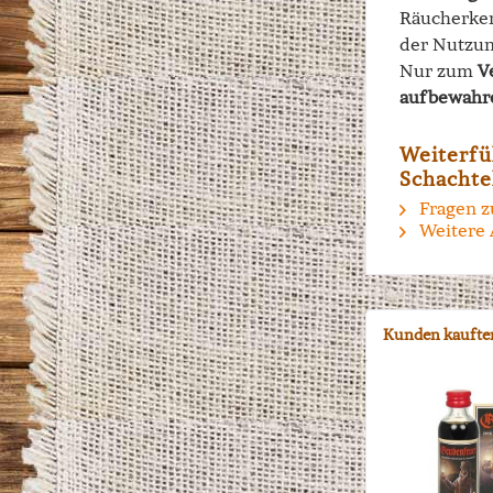
Räucherke
der Nutzu
Nur zum
V
aufbewahr
Weiterfü
Schachte
Fragen z
Weitere 
Kunden kaufte