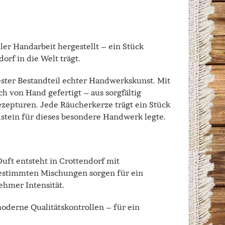
ller Handarbeit hergestellt – ein Stück
orf in die Welt trägt.
fester Bestandteil echter Handwerkskunst. Mit
h von Hand gefertigt – aus sorgfältig
zepturen. Jede Räucherkerze trägt ein Stück
dstein für dieses besondere Handwerk legte.
Duft entsteht in Crottendorf mit
gestimmten Mischungen sorgen für ein
ehmer Intensität.
moderne Qualitätskontrollen – für ein