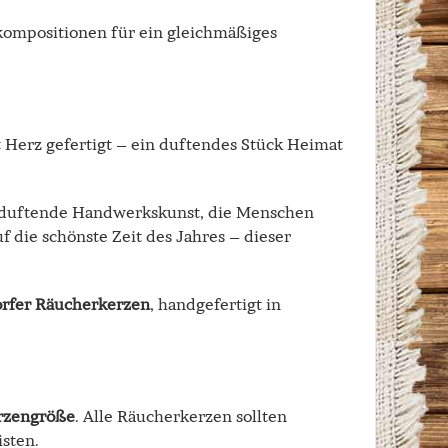
kompositionen für ein gleichmäßiges
t Herz gefertigt – ein duftendes Stück Heimat
duftende Handwerkskunst, die Menschen
 die schönste Zeit des Jahres – dieser
orfer Räucherkerzen
, handgefertigt in
rzengröße
. Alle Räucherkerzen sollten
sten.