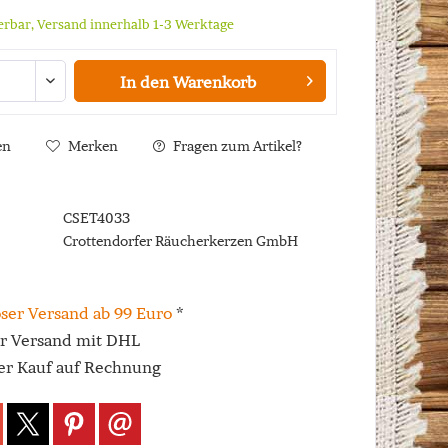
ferbar, Versand innerhalb 1-3 Werktage
In den
Warenkorb
en
Merken
Fragen zum Artikel?
CSET4033
Crottendorfer Räucherkerzen GmbH
ser Versand ab 99 Euro
*
er Versand mit DHL
r Kauf auf Rechnung