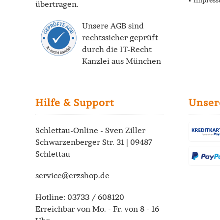
Impres
übertragen.
Unsere AGB sind
rechtssicher geprüft
durch die
IT-Recht
Kanzlei
aus München
Hilfe & Support
Unser
Schlettau-Online - Sven Ziller
Schwarzenberger Str. 31 | 09487
Schlettau
service@erzshop.de
Hotline:
03733 / 608120
Erreichbar von Mo. - Fr. von 8 - 16