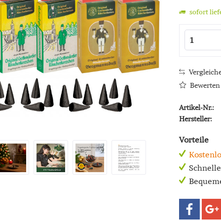
sofort lie
Vergleich
Bewerten
Artikel-Nr.:
Hersteller:
Vorteile
Kostenlo
Schnell
Bequeme