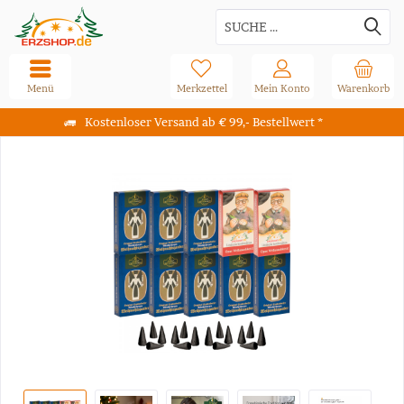
Menü
Merkzettel
Mein Konto
Warenkorb
Kostenloser Versand ab € 99,- Bestellwert *