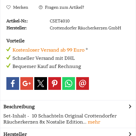
Merken
Fragen zum Artikel?
Artikel-Nr.:
CSET4010
Hersteller:
Crottendorfer Räucherkerzen GmbH
Vorteile
Kostenloser Versand ab 99 Euro
*
Schneller Versand mit DHL
Bequemer Kauf auf Rechnung
Beschreibung
Set-Inhalt - 10 Schachteln Original Crottendorfer
Räucherkerzen 8x Nostalie Edition...
mehr
Hersteller