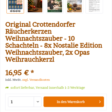
Original Crottendorfer
Räucherkerzen
Weihnachtszauber - 10
Schachteln - 8x Nostalie Edition
Weihnachtszauber, 2x Opas
Weihrauchkerzl
16,95 € *
inkl. MwSt.
zzgl. Versandkosten
sofort lieferbar, Versand innerhalb 1-3 Werktage
In den
Warenkorb