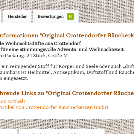
Hersteller
Bewertungen
0
nformationen "Original Crottendorfer Räucherk
lle Weihnachtsdüfte aus Crottendorf
 für eine stimmungsvolle Advents- und Weihnachtszeit.
ro Packung: 24 Stück, Größe M
 ein reinigender Stoff für Körper und Seele oder auch „duf
aumharz ist Heilmittel, Antiseptikum, Duftstoff und Räuche
 eingesetzt.
hrende Links zu "Original Crottendorfer Räuch
um Artikel?
Artikel von Crottendorfer Räucherkerzen GmbH