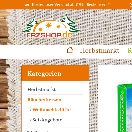
Kostenloser Versand ab € 99,- Bestellwert *
Herbstmarkt
R
Kategorien
Herbstmarkt
Räucherkerzen
Weihnachtsdüfte
Set-Angebote