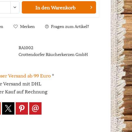
In den
Warenkorb
en
Merken
Fragen zum Artikel?
RA1002
Crottendorfer Räucherkerzen GmbH
ser Versand ab 99 Euro
*
er Versand mit DHL
r Kauf auf Rechnung