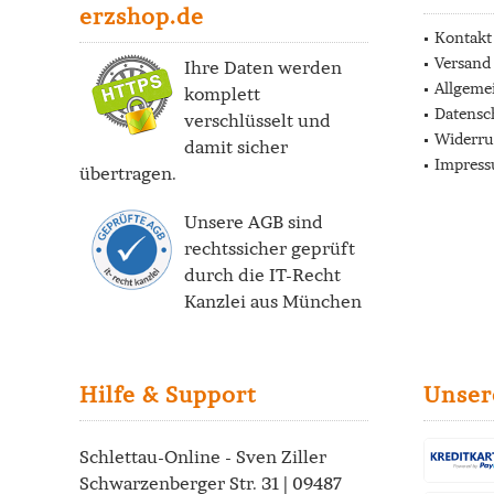
erzshop.de
Kontakt
Versand
Ihre Daten werden
Allgeme
komplett
Datensc
verschlüsselt und
Widerru
damit sicher
Impres
übertragen.
Unsere AGB sind
rechtssicher geprüft
durch die
IT-Recht
Kanzlei
aus München
Hilfe & Support
Unser
Schlettau-Online - Sven Ziller
Schwarzenberger Str. 31 | 09487