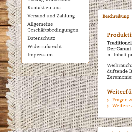
Kontakt zu uns
Versand und Zahlung
Beschreibung
Allgemeine
Geschäftsbedingungen
Produkti
Datenschutz
Traditione
Widerrufsrecht
Der Garant
Impressum
Inhalt p
Weihrauch:
duftende B
Zeremonien
Weiterfü
Fragen z
Weitere 