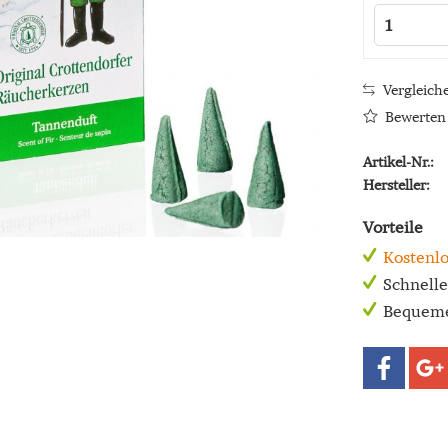
Vergleich
Bewerten
Artikel-Nr.:
Hersteller:
Vorteile
Kostenlo
Schnell
Bequeme