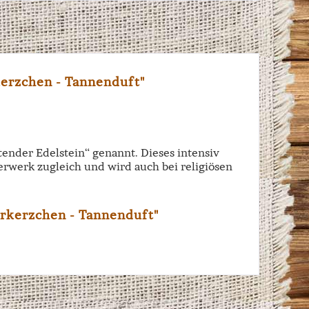
erzchen - Tannenduft"
tender Edelstein“ genannt. Dieses intensiv
rwerk zugleich und wird auch bei religiösen
erkerzchen - Tannenduft"