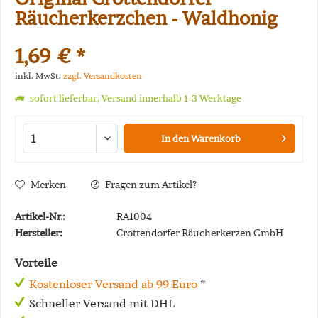
Räucherkerzchen - Waldhonig
1,69 € *
inkl. MwSt.
zzgl. Versandkosten
sofort lieferbar, Versand innerhalb 1-3 Werktage
In den
Warenkorb
Merken
Fragen zum Artikel?
Artikel-Nr.:
RA1004
Hersteller:
Crottendorfer Räucherkerzen GmbH
Vorteile
Kostenloser Versand ab 99 Euro
*
Schneller Versand mit DHL