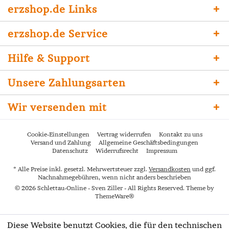
erzshop.de Links
erzshop.de Service
Hilfe & Support
Unsere Zahlungsarten
Wir versenden mit
Cookie-Einstellungen
Vertrag widerrufen
Kontakt zu uns
Versand und Zahlung
Allgemeine Geschäftsbedingungen
Datenschutz
Widerrufsrecht
Impressum
* Alle Preise inkl. gesetzl. Mehrwertsteuer zzgl.
Versandkosten
und ggf.
Nachnahmegebühren, wenn nicht anders beschrieben
© 2026 Schlettau-Online - Sven Ziller - All Rights Reserved. Theme by
ThemeWare®
Diese Website benutzt Cookies, die für den technischen