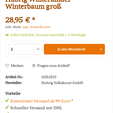
Winterbaum groß
28,95 € *
inkl. MwSt.
zzgl. Versandkosten
sofort lieferbar, Versand innerhalb 1-3 Werktage
In den
Warenkorb
Merken
Fragen zum Artikel?
Artikel-Nr.:
110h1013
Hersteller:
Hubrig Volkskunst GmbH
Vorteile
Kostenloser Versand ab 99 Euro
*
Schneller Versand mit DHL