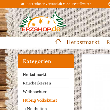
Kostenloser Versand ab € 99,- Bestellwert *
Herbstmarkt
R
Kategorien
Herbstmarkt
Räucherkerzen
Weihnachten
Hubrig Volkskunst
Neuheiten