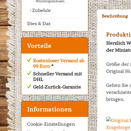
Winterspieldosen
Zubehör
Beschreibung
Dies & Das
Produkti
Herzlich W
Vorteile
der Miniat
Kostenloser Versand ab
Größe der 
99 Euro
*
Original Hu
Schneller Versand mit
DHL
Gehen Sie 
Geld-Zurück-Garantie
verschneite
bringen.
Informationen
Cookie-Einstellungen