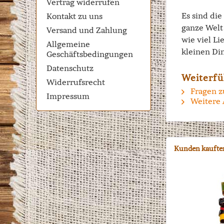
Vertrag widerrufen
Es sind di
Kontakt zu uns
ganze Welt 
Versand und Zahlung
wie viel Li
Allgemeine
kleinen Di
Geschäftsbedingungen
Datenschutz
Weiterfü
Widerrufsrecht
Fragen z
Impressum
Weitere 
Kunden kaufte