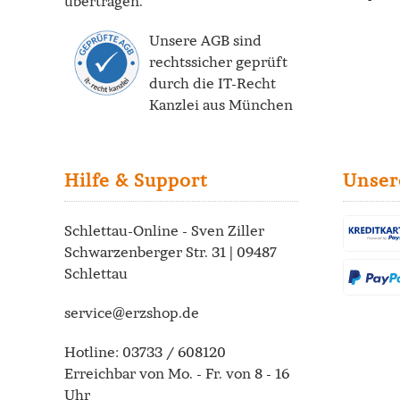
übertragen.
Unsere AGB sind
rechtssicher geprüft
durch die
IT-Recht
Kanzlei
aus München
Hilfe & Support
Unser
Schlettau-Online - Sven Ziller
Schwarzenberger Str. 31 | 09487
Schlettau
service@erzshop.de
Hotline:
03733 / 608120
Erreichbar von Mo. - Fr. von 8 - 16
Uhr