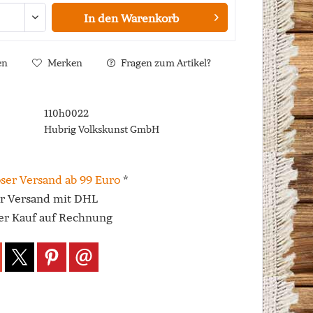
In den
Warenkorb
en
Merken
Fragen zum Artikel?
110h0022
Hubrig Volkskunst GmbH
ser Versand ab 99 Euro
*
er Versand mit DHL
r Kauf auf Rechnung