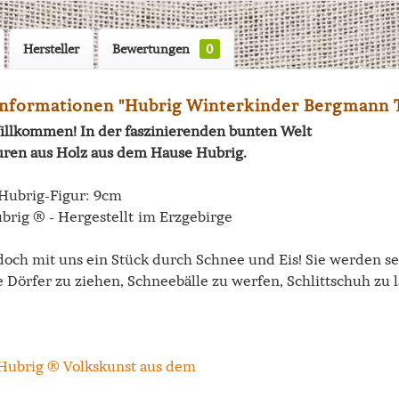
Hersteller
Bewertungen
0
nformationen "Hubrig Winterkinder Bergmann 
illkommen! In der faszinierenden bunten Welt
uren aus Holz aus dem Hause Hubrig.
Hubrig-Figur: 9cm
brig ® - Hergestellt im Erzgebirge
doch mit uns ein Stück durch Schnee und Eis! Sie werden se
 Dörfer zu ziehen, Schneebälle zu werfen, Schlittschuh zu 