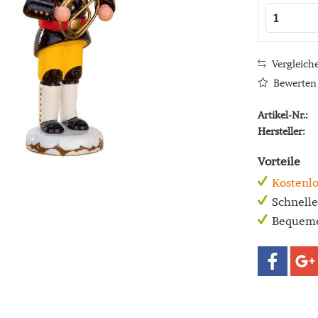
Vergleich
Bewerten
Artikel-Nr.:
Hersteller:
Vorteile
Kostenlo
Schnell
Bequeme