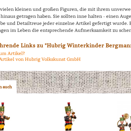
e vielen kleinen und großen Figuren, die mit ihrem unverw
hinaus getragen haben. Sie sollten inne halten - einen Aug
ebe und Detailtreue jeder einzelne Artikel gefertigt wurde.
ngen im Leben die entsprechende Aufmerksamkeit zu schen
hrende Links zu "Hubrig Winterkinder Bergman
um Artikel?
Artikel von Hubrig Volkskunst GmbH
n auch