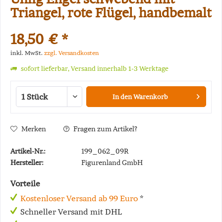
Triangel, rote Flügel, handbemalt
18,50 € *
inkl. MwSt.
zzgl. Versandkosten
sofort lieferbar, Versand innerhalb 1-3 Werktage
In den
Warenkorb
Merken
Fragen zum Artikel?
Artikel-Nr.:
199_062_09R
Hersteller:
Figurenland GmbH
Vorteile
Kostenloser Versand ab 99 Euro
*
Schneller Versand mit DHL