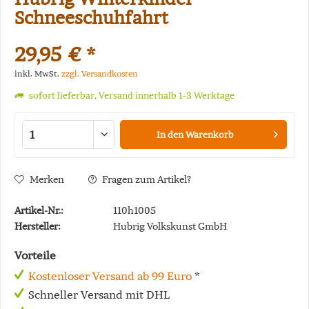
Schneeschuhfahrt
29,95 € *
inkl. MwSt.
zzgl. Versandkosten
sofort lieferbar, Versand innerhalb 1-3 Werktage
In den
Warenkorb
Merken
Fragen zum Artikel?
Artikel-Nr.:
110h1005
Hersteller:
Hubrig Volkskunst GmbH
Vorteile
Kostenloser Versand ab 99 Euro
*
Schneller Versand mit DHL