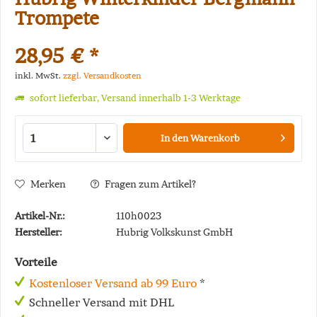
Trompete
28,95 € *
inkl. MwSt.
zzgl. Versandkosten
sofort lieferbar, Versand innerhalb 1-3 Werktage
In den
Warenkorb
Merken
Fragen zum Artikel?
Artikel-Nr.:
110h0023
Hersteller:
Hubrig Volkskunst GmbH
Vorteile
Kostenloser Versand ab 99 Euro
*
Schneller Versand mit DHL