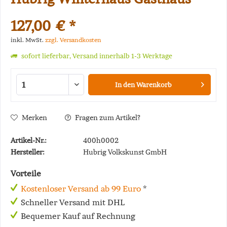
127,00 € *
inkl. MwSt.
zzgl. Versandkosten
sofort lieferbar, Versand innerhalb 1-3 Werktage
In den
Warenkorb
Merken
Fragen zum Artikel?
Artikel-Nr.:
400h0002
Hersteller:
Hubrig Volkskunst GmbH
Vorteile
Kostenloser Versand ab 99 Euro
*
Schneller Versand mit DHL
Bequemer Kauf auf Rechnung