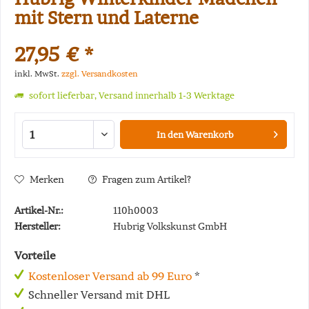
mit Stern und Laterne
27,95 € *
inkl. MwSt.
zzgl. Versandkosten
sofort lieferbar, Versand innerhalb 1-3 Werktage
In den
Warenkorb
Merken
Fragen zum Artikel?
Artikel-Nr.:
110h0003
Hersteller:
Hubrig Volkskunst GmbH
Vorteile
Kostenloser Versand ab 99 Euro
*
Schneller Versand mit DHL