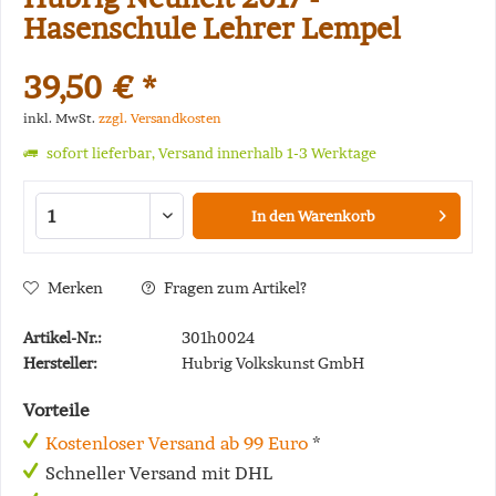
Hasenschule Lehrer Lempel
39,50 € *
inkl. MwSt.
zzgl. Versandkosten
sofort lieferbar, Versand innerhalb 1-3 Werktage
In den
Warenkorb
Merken
Fragen zum Artikel?
Artikel-Nr.:
301h0024
Hersteller:
Hubrig Volkskunst GmbH
Vorteile
Kostenloser Versand ab 99 Euro
*
Schneller Versand mit DHL