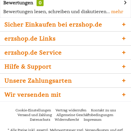
Bewertungen
0
Bewertungen lesen, schreiben und diskutieren...
mehr
Sicher Einkaufen bei erzshop.de
erzshop.de Links
erzshop.de Service
Hilfe & Support
Unsere Zahlungsarten
Wir versenden mit
Cookie-Einstellungen
Vertrag widerrufen
Kontakt zu uns
Versand und Zahlung
Allgemeine Geschäftsbedingungen
Datenschutz
Widerrufsrecht
Impressum
* Alle Preise inkl. gesetzl. Mehrwertsteuer zzgl.
Versandkosten
und ggf.