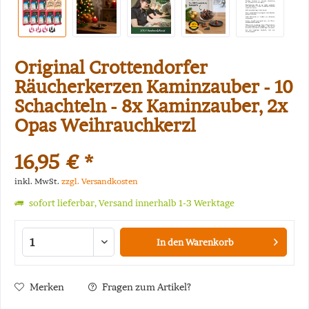
Original Crottendorfer
Räucherkerzen Kaminzauber - 10
Schachteln - 8x Kaminzauber, 2x
Opas Weihrauchkerzl
16,95 € *
inkl. MwSt.
zzgl. Versandkosten
sofort lieferbar, Versand innerhalb 1-3 Werktage
In den
Warenkorb
Merken
Fragen zum Artikel?