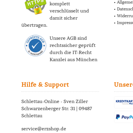
Allgeme
komplett
Datensc
verschlüsselt und
Widerru
damit sicher
Impres
übertragen.
Unsere AGB sind
rechtssicher geprüft
durch die
IT-Recht
Kanzlei
aus München
Hilfe & Support
Unser
Schlettau-Online - Sven Ziller
Schwarzenberger Str. 31 | 09487
Schlettau
service@erzshop.de