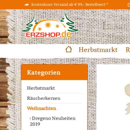
Kostenloser Versand ab € 99,- Bestellwert *
Herbstmarkt
R
Kategorien
Herbstmarkt
Räucherkerzen
Weihnachten
Dregeno Neuheiten
2019