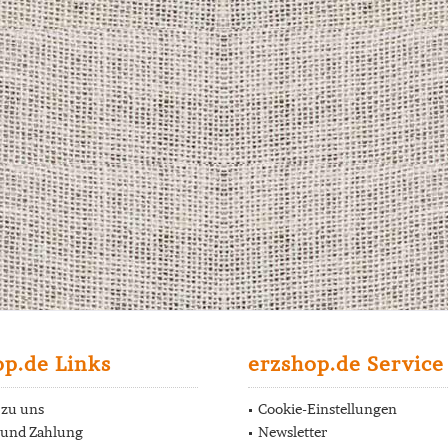
op.de Links
erzshop.de Service
 zu uns
Cookie-Einstellungen
 und Zahlung
Newsletter