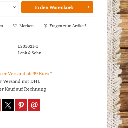
In den
Warenkorb
en
Merken
Fragen zum Artikel?
LS05021-G
Lenk & Sohn
ser Versand ab 99 Euro
*
er Versand mit DHL
r Kauf auf Rechnung