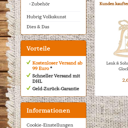
Zubehör
Kunden kaufte
Hubrig Volkskunst
Dies & Das
Vorteile
Kostenloser Versand ab
Lenk & So
99 Euro
*
Gloc
Weihn
Schneller Versand mit
2,
DHL
Geld-Zurück-Garantie
Informationen
Cookie-Einstellungen