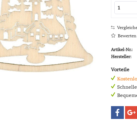
Vergleich
Bewerten
Artikel-Nr.:
Hersteller:
Vorteile
Kostenlo
Schnell
Bequeme