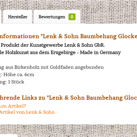
Hersteller
Bewertungen
0
nformationen "Lenk & Sohn Baumbehang Glocke
in Produkt der Kunstgewerbe Lenk & Sohn GbR.
lle Holzkunst aus dem Erzgebirge - Made in Germany
 aus Birkenholz mit Goldfaden angebunden
: Höhe ca. 6cm
ng: 1 Stück
hrende Links zu "Lenk & Sohn Baumbehang Gloc
um Artikel?
Artikel von Lenk & Sohn