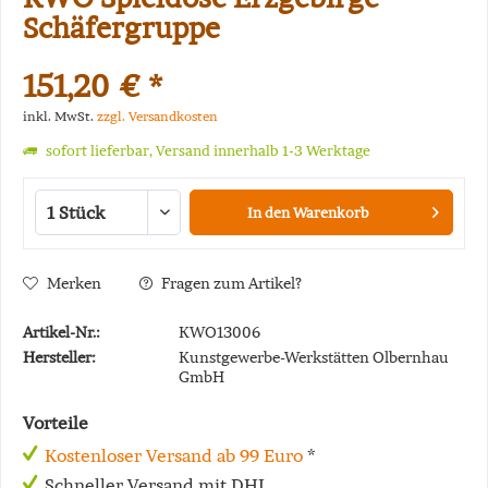
Schäfergruppe
151,20 € *
inkl. MwSt.
zzgl. Versandkosten
sofort lieferbar, Versand innerhalb 1-3 Werktage
In den
Warenkorb
Merken
Fragen zum Artikel?
Artikel-Nr.:
KWO13006
Hersteller:
Kunstgewerbe-Werkstätten Olbernhau
GmbH
Vorteile
Kostenloser Versand ab 99 Euro
*
Schneller Versand mit DHL