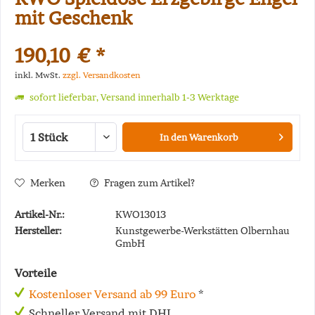
mit Geschenk
190,10 € *
inkl. MwSt.
zzgl. Versandkosten
sofort lieferbar, Versand innerhalb 1-3 Werktage
In den
Warenkorb
Merken
Fragen zum Artikel?
Artikel-Nr.:
KWO13013
Hersteller:
Kunstgewerbe-Werkstätten Olbernhau
GmbH
Vorteile
Kostenloser Versand ab 99 Euro
*
Schneller Versand mit DHL