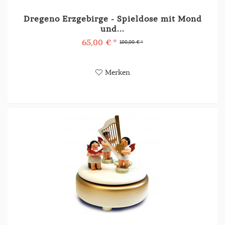
Dregeno Erzgebirge - Spieldose mit Mond
und...
65,00 € *
100,00 € *
Merken