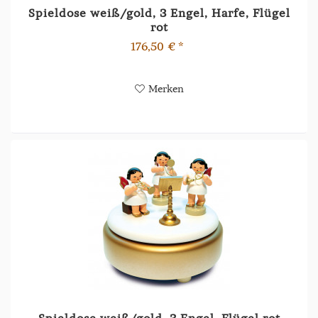
Spieldose weiß/gold, 3 Engel, Harfe, Flügel
rot
176,50 € *
Merken
Spieldose weiß/gold, 3 Engel, Flügel rot