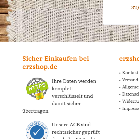
32,
Sicher Einkaufen bei
erzsh
erzshop.de
Kontakt
Versand
Ihre Daten werden
Allgeme
komplett
Datensc
verschlüsselt und
Widerru
damit sicher
Impres
übertragen.
Unsere AGB sind
rechtssicher geprüft