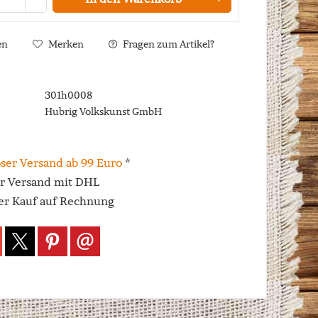
en
Merken
Fragen zum Artikel?
301h0008
Hubrig Volkskunst GmbH
ser Versand ab 99 Euro
*
er Versand mit DHL
r Kauf auf Rechnung