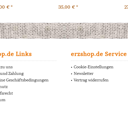
00 € *
35,00 € *
2
op.de Links
erzshop.de Service
 zu uns
Cookie-Einstellungen
 und Zahlung
Newsletter
ine Geschäftsbedingungen
Vertrag widerrufen
hutz
fsrecht
sum