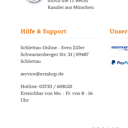
durch die
IT-Recht
Kanzlei
aus München
Hilfe & Support
Unser
Schlettau-Online - Sven Ziller
Schwarzenberger Str. 31 | 09487
Schlettau
service@erzshop.de
Hotline:
03733 / 608120
Erreichbar von Mo. - Fr. von 8 - 16
Uhr