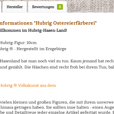
Hersteller
Bewertungen
0
nformationen "Hubrig Ostereierfärberei"
illkommen im Hubrig-Hasen-Land!
Hubrig-Figur: 10cm
brig ® - Hergestellt im Erzgebirge
Hasenland hat man noch viel zu tun. Kaum jemand hat recht 
und gezählt. Die Häschen sind recht froh bei ihrem Tun, ba
e vielen kleinen und großen Figuren, die mit ihrem unverw
hinaus getragen haben. Sie sollten inne halten - einen Aug
ebe und Detailtreue jeder einzelne Artikel gefertigt wurde.