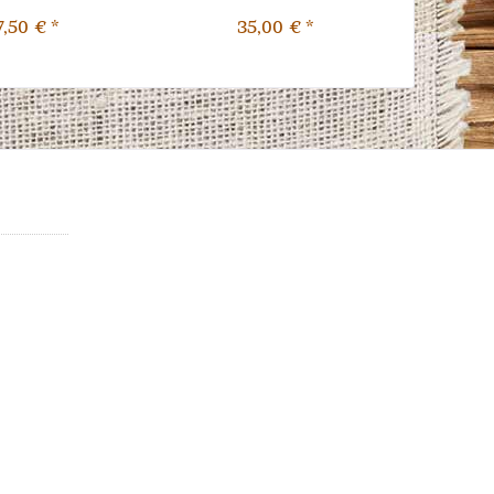
7,50 € *
35,00 € *