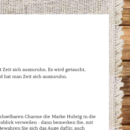
Zeit sich auszuruhn. Es wird getaucht,
ld hat man Zeit sich auszuruhn.
echselbaren Charme die Marke Hubrig in die
enblick verweilen - dann bemerken Sie, mit
 Bewahren Sie sich das Auge dafür, auch