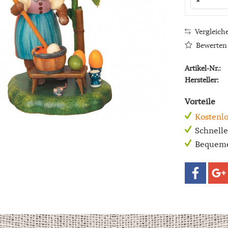
Vergleich
Bewerten
Artikel-Nr.:
Hersteller:
Vorteile
Kostenlo
Schnell
Bequeme