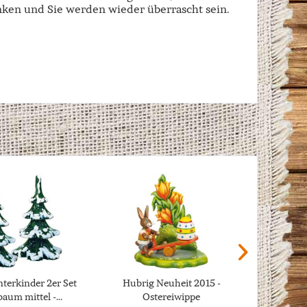
ken und Sie werden wieder überrascht sein.
terkinder 2er Set
Hubrig Neuheit 2015 -
Hubr
aum mittel -...
Ostereiwippe