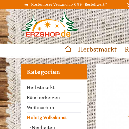
Kostenloser Versand ab € 99,- Bestellwert *
Herbstmarkt
R
Kategorien
Herbstmarkt
Räucherkerzen
Weihnachten
Hubrig Volkskunst
Neuheiten