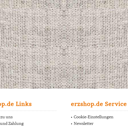
op.de Links
erzshop.de Service
 zu uns
Cookie-Einstellungen
 und Zahlung
Newsletter