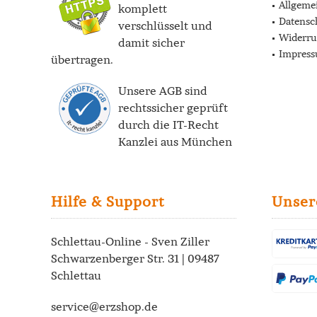
Allgeme
komplett
Datensc
verschlüsselt und
Widerru
damit sicher
Impres
übertragen.
Unsere AGB sind
rechtssicher geprüft
durch die
IT-Recht
Kanzlei
aus München
Hilfe & Support
Unser
Schlettau-Online - Sven Ziller
Schwarzenberger Str. 31 | 09487
Schlettau
service@erzshop.de