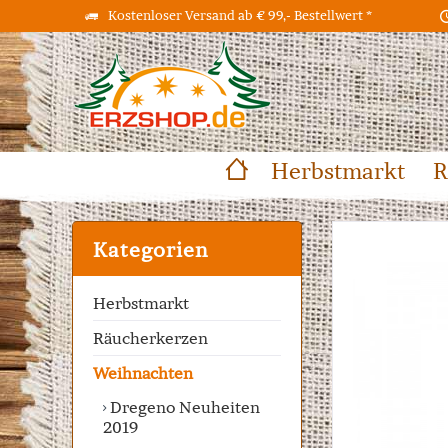
Kostenloser Versand ab € 99,- Bestellwert *
Herbstmarkt
R
Kategorien
Herbstmarkt
Räucherkerzen
Weihnachten
Dregeno Neuheiten
2019