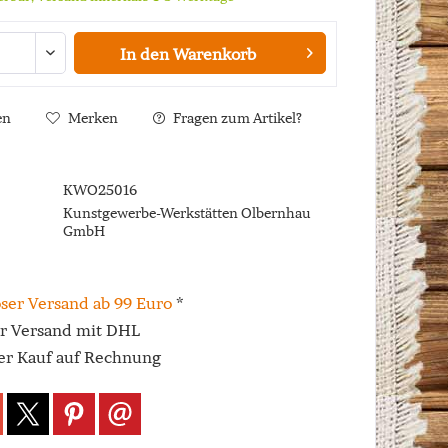
In den
Warenkorb
en
Merken
Fragen zum Artikel?
KWO25016
Kunstgewerbe-Werkstätten Olbernhau
GmbH
ser Versand ab 99 Euro
*
er Versand mit DHL
r Kauf auf Rechnung