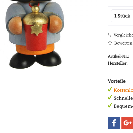
Vergleich
Bewerten
Artikel-Nr.:
Hersteller:
Vorteile
Kostenlo
Schnell
Bequeme