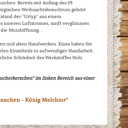
nnchen. Bereits seit Anfang des 19.
birgischen Weihnachtsbrauchtum gehört
tstand der "Urtyp" aus einem
s inneren Luftstromes, sanft verglimmen
 die Mundöffnung. .
alen und alten Handwerken. Eines haben Sie
ielen Einzelteile in aufwendiger Handarbeit.
rliche Schönheit des Werkstoffes Holz
cherkerzchen" im linken Bereich aus einer
nnchen - König Melchior"