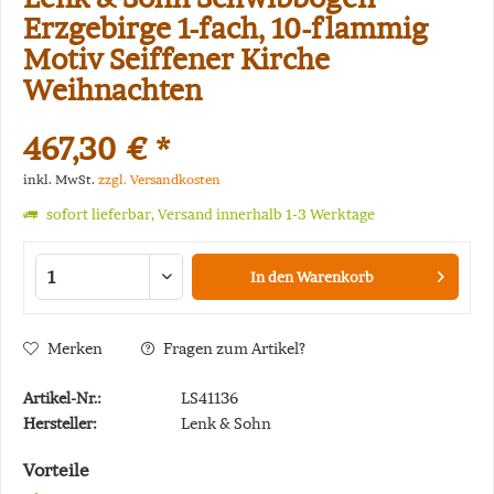
Erzgebirge 1-fach, 10-flammig
Motiv Seiffener Kirche
Weihnachten
467,30 € *
inkl. MwSt.
zzgl. Versandkosten
sofort lieferbar, Versand innerhalb 1-3 Werktage
In den
Warenkorb
Merken
Fragen zum Artikel?
Artikel-Nr.:
LS41136
Hersteller:
Lenk & Sohn
Vorteile