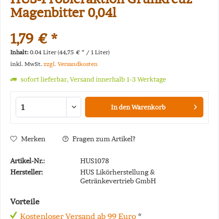
Magenbitter 0,04l
1,79 € *
Inhalt:
0.04 Liter (44,75 € * / 1 Liter)
inkl. MwSt.
zzgl. Versandkosten
sofort lieferbar, Versand innerhalb 1-3 Werktage
In den
Warenkorb
Merken
Fragen zum Artikel?
Artikel-Nr.:
HUS1078
Hersteller:
HUS Likörherstellung &
Getränkevertrieb GmbH
Vorteile
Kostenloser Versand ab 99 Euro
*