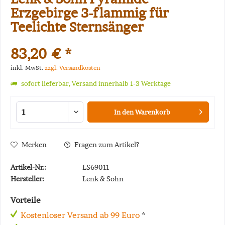
Erzgebirge 3-flammig für
Teelichte Sternsänger
83,20 € *
inkl. MwSt.
zzgl. Versandkosten
sofort lieferbar, Versand innerhalb 1-3 Werktage
In den
Warenkorb
Merken
Fragen zum Artikel?
Artikel-Nr.:
LS69011
Hersteller:
Lenk & Sohn
Vorteile
Kostenloser Versand ab 99 Euro
*