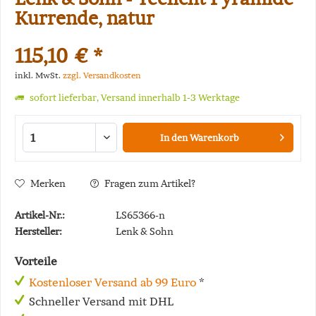
Kurrende, natur
115,10 € *
inkl. MwSt.
zzgl. Versandkosten
sofort lieferbar, Versand innerhalb 1-3 Werktage
In den
Warenkorb
Merken
Fragen zum Artikel?
Artikel-Nr.:
LS65366-n
Hersteller:
Lenk & Sohn
Vorteile
Kostenloser Versand ab 99 Euro
*
Schneller Versand mit DHL