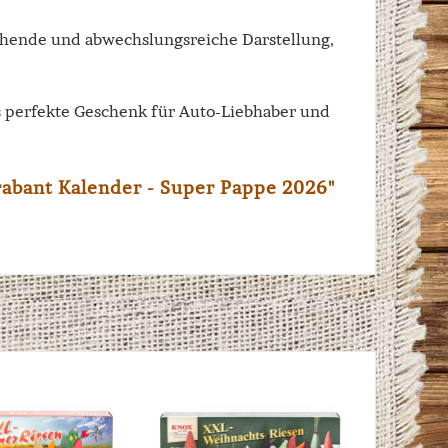
echende und abwechslungsreiche Darstellung,
as perfekte Geschenk für Auto-Liebhaber und
rabant Kalender - Super Pappe 2026"