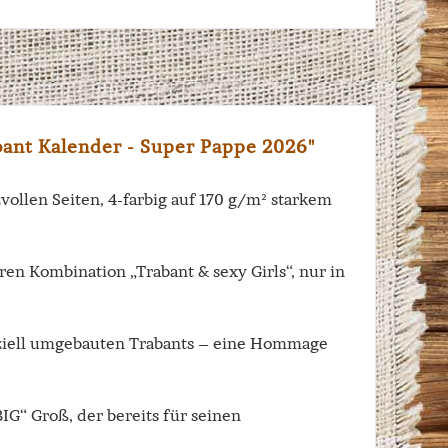
bant Kalender - Super Pappe 2026"
ollen Seiten, 4-farbig auf 170 g/m² starkem
ren Kombination „Trabant & sexy Girls“, nur in
peziell umgebauten Trabants – eine Hommage
IG“ Groß, der bereits für seinen