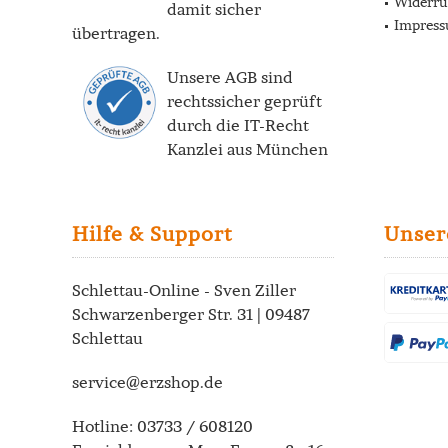
Widerru
damit sicher
Impres
übertragen.
Unsere AGB sind
rechtssicher geprüft
durch die
IT-Recht
Kanzlei
aus München
Hilfe & Support
Unser
Schlettau-Online - Sven Ziller
Schwarzenberger Str. 31 | 09487
Schlettau
service@erzshop.de
Hotline:
03733 / 608120