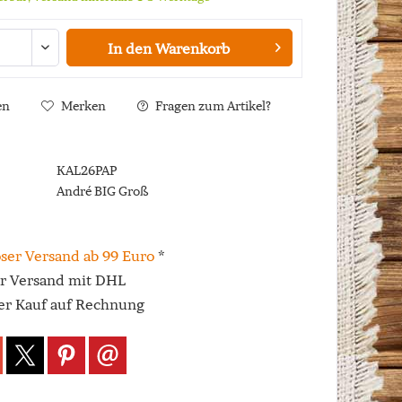
In den
Warenkorb
en
Merken
Fragen zum Artikel?
KAL26PAP
André BIG Groß
ser Versand ab 99 Euro
*
er Versand mit DHL
r Kauf auf Rechnung