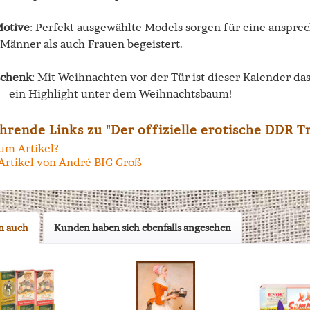
Motive
: Perfekt ausgewählte Models sorgen für eine anspr
 Männer als auch Frauen begeistert.
schenk
: Mit Weihnachten vor der Tür ist dieser Kalender d
 – ein Highlight unter dem Weihnachtsbaum!
hrende Links zu "Der offizielle erotische DDR T
um Artikel?
Artikel von André BIG Groß
n auch
Kunden haben sich ebenfalls angesehen