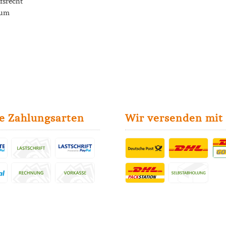
fsrecht
sum
e Zahlungsarten
Wir versenden mit