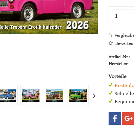
Vergleich
Bewerten
Artikel-Nr.:
Hersteller:
Vorteile
Kostenlo
Schnell
Bequeme