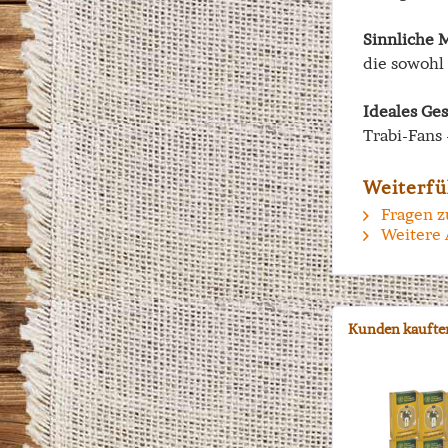
Sinnliche 
die sowohl
Ideales Ge
Trabi-Fans
Weiterfü
Fragen z
Weitere 
Kunden kaufte