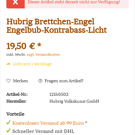
Dieser Artikel steht derzeit nicht zur Verfügung!
Hubrig Brettchen-Engel
Engelbub-Kontrabass-Licht
19,50 € *
inkl. MwSt.
zzgl. Versandkosten
Lieferzeit 1 Werktage
Merken
Fragen zum Artikel?
Artikel-Nr.:
121h0502
Hersteller:
Hubrig Volkskunst GmbH
Vorteile
Kostenloser Versand ab 99 Euro
*
Schneller Versand mit DHL