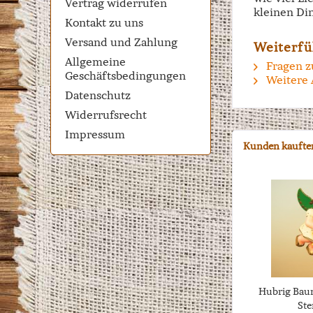
Vertrag widerrufen
kleinen Di
Kontakt zu uns
Versand und Zahlung
Weiterfü
Allgemeine
Fragen z
Geschäftsbedingungen
Weitere 
Datenschutz
Widerrufsrecht
Impressum
Kunden kaufte
Hubrig Bau
Ste