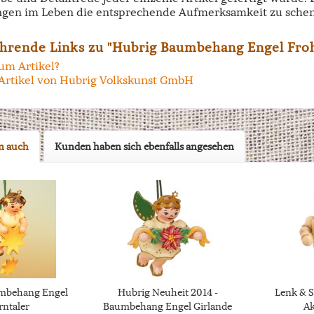
ngen im Leben die entsprechende Aufmerksamkeit zu schen
hrende Links zu "Hubrig Baumbehang Engel Fro
um Artikel?
Artikel von Hubrig Volkskunst GmbH
n auch
Kunden haben sich ebenfalls angesehen
mbehang Engel
Hubrig Neuheit 2014 -
Lenk & S
rntaler
Baumbehang Engel Girlande
A