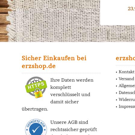
23,
Sicher Einkaufen bei
erzsh
erzshop.de
Kontakt
Versand
Ihre Daten werden
Allgeme
komplett
Datensc
verschlüsselt und
Widerru
damit sicher
Impres
übertragen.
Unsere AGB sind
rechtssicher geprüft