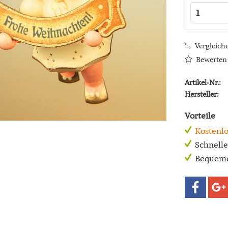
Vergleich
Bewerten
Artikel-Nr.:
Hersteller:
Vorteile
Kostenlo
Schnell
Bequeme