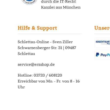
durch die
IT-Recht
Kanzlei
aus München
Hilfe & Support
Unser
Schlettau-Online - Sven Ziller
Schwarzenberger Str. 31 | 09487
Schlettau
service@erzshop.de
Hotline:
03733 / 608120
Erreichbar von Mo. - Fr. von 8 - 16
Uhr