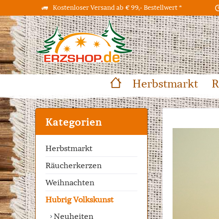
Kostenloser Versand ab € 99,- Bestellwert *
Herbstmarkt
R
Kategorien
Herbstmarkt
Räucherkerzen
Weihnachten
Hubrig Volkskunst
Neuheiten