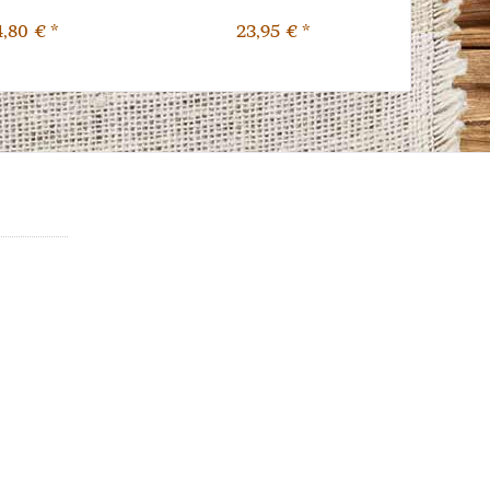
4,80 € *
23,95 € *