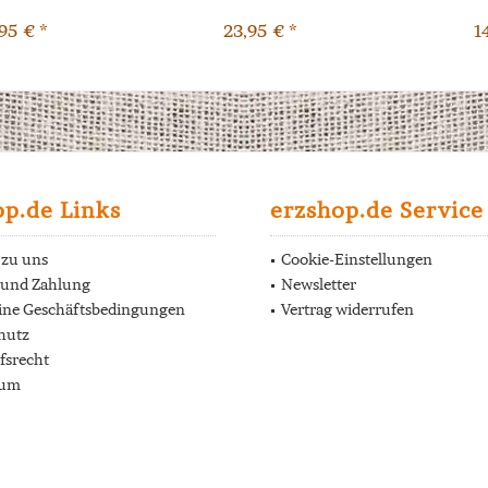
95 € *
23,95 € *
1
op.de Links
erzshop.de Service
 zu uns
Cookie-Einstellungen
 und Zahlung
Newsletter
ine Geschäftsbedingungen
Vertrag widerrufen
hutz
fsrecht
sum