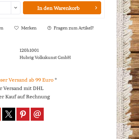
In den
Warenkorb
en
Merken
Fragen zum Artikel?
120h1001
Hubrig Volkskunst GmbH
ser Versand ab 99 Euro
*
er Versand mit DHL
r Kauf auf Rechnung