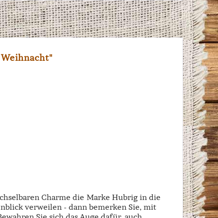
 Weihnacht"
echselbaren Charme die Marke Hubrig in die
enblick verweilen - dann bemerken Sie, mit
 Bewahren Sie sich das Auge dafür, auch