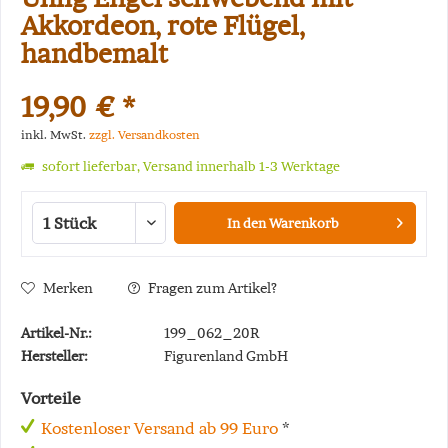
Akkordeon, rote Flügel,
handbemalt
19,90 € *
inkl. MwSt.
zzgl. Versandkosten
sofort lieferbar, Versand innerhalb 1-3 Werktage
In den
Warenkorb
Merken
Fragen zum Artikel?
Artikel-Nr.:
199_062_20R
Hersteller:
Figurenland GmbH
Vorteile
Kostenloser Versand ab 99 Euro
*