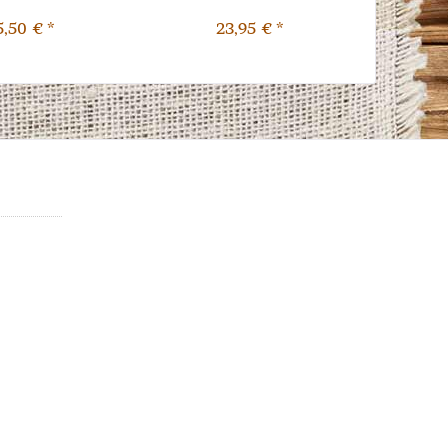
5,50 € *
23,95 € *