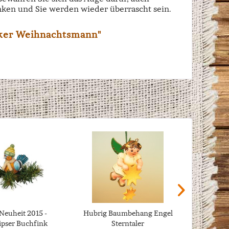
ken und Sie werden wieder überrascht sein.
ker Weihnachtsmann"
Neuheit 2015 -
Hubrig Baumbehang Engel
Hubrig 
pser Buchfink
Sterntaler
Fro