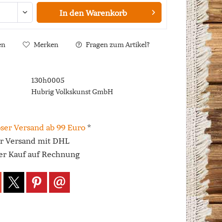
In den
Warenkorb
en
Merken
Fragen zum Artikel?
130h0005
Hubrig Volkskunst GmbH
ser Versand ab 99 Euro
*
er Versand mit DHL
r Kauf auf Rechnung