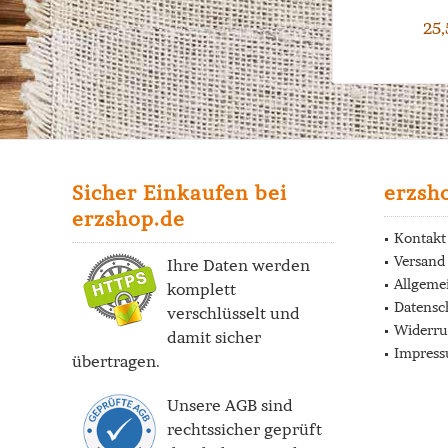
25,
Sicher Einkaufen bei
erzsh
erzshop.de
Kontakt
Versand
Ihre Daten werden
Allgeme
komplett
Datensc
verschlüsselt und
Widerru
damit sicher
Impres
übertragen.
Unsere AGB sind
rechtssicher geprüft