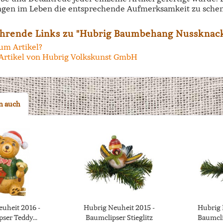
ngen im Leben die entsprechende Aufmerksamkeit zu schen
hrende Links zu "Hubrig Baumbehang Nussknac
um Artikel?
Artikel von Hubrig Volkskunst GmbH
n auch
uheit 2016 -
Hubrig Neuheit 2015 -
Hubrig 
ser Teddy...
Baumclipser Stieglitz
Baumcli