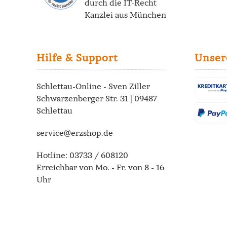
durch die
IT-Recht
Kanzlei
aus München
Hilfe & Support
Unser
Schlettau-Online - Sven Ziller
Schwarzenberger Str. 31 | 09487
Schlettau
service@erzshop.de
Hotline:
03733 / 608120
Erreichbar von Mo. - Fr. von 8 - 16
Uhr