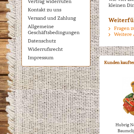
Vertrag widerrufen
kleinen Di
Kontakt zu uns
Versand und Zahlung
Weiterfü
Allgemeine
Fragen z
Geschäftsbedingungen
Weitere 
Datenschutz
Widerrufsrecht
Impressum
Kunden kaufte
Hubrig Ne
Baumclip