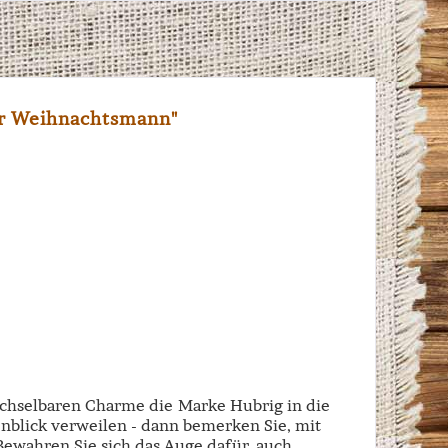
r Weihnachtsmann"
echselbaren Charme die Marke Hubrig in die
enblick verweilen - dann bemerken Sie, mit
 Bewahren Sie sich das Auge dafür, auch