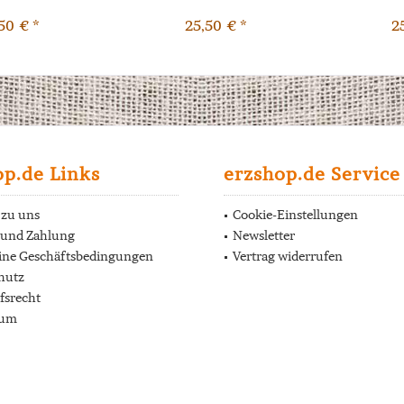
50 € *
25,50 € *
2
op.de Links
erzshop.de Service
 zu uns
Cookie-Einstellungen
 und Zahlung
Newsletter
ine Geschäftsbedingungen
Vertrag widerrufen
hutz
fsrecht
sum