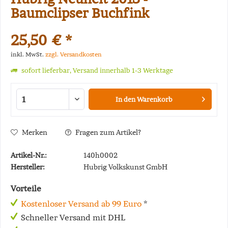
Baumclipser Buchfink
25,50 € *
inkl. MwSt.
zzgl. Versandkosten
sofort lieferbar, Versand innerhalb 1-3 Werktage
In den
Warenkorb
Merken
Fragen zum Artikel?
Artikel-Nr.:
140h0002
Hersteller:
Hubrig Volkskunst GmbH
Vorteile
Kostenloser Versand ab 99 Euro
*
Schneller Versand mit DHL