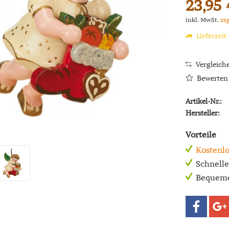
23,95 
inkl. MwSt.
zz
Lieferzeit
Vergleich
Bewerten
Artikel-Nr.:
Hersteller:
Vorteile
Kostenlo
Schnell
Bequeme