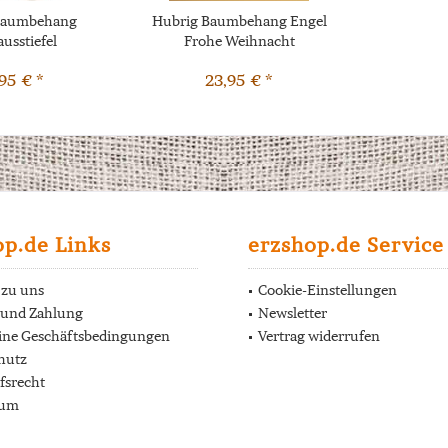
Baumbehang
Hubrig Baumbehang Engel
ausstiefel
Frohe Weihnacht
95 € *
23,95 € *
op.de Links
erzshop.de Service
 zu uns
Cookie-Einstellungen
 und Zahlung
Newsletter
ine Geschäftsbedingungen
Vertrag widerrufen
hutz
fsrecht
sum