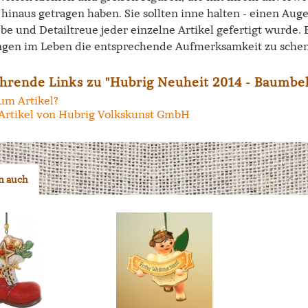
hinaus getragen haben. Sie sollten inne halten - einen Aug
ebe und Detailtreue jeder einzelne Artikel gefertigt wurde.
ngen im Leben die entsprechende Aufmerksamkeit zu schen
hrende Links zu "Hubrig Neuheit 2014 - Baumbeh
um Artikel?
Artikel von Hubrig Volkskunst GmbH
n auch