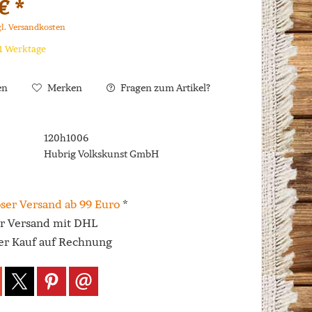
€ *
gl. Versandkosten
 1 Werktage
en
Merken
Fragen zum Artikel?
120h1006
Hubrig Volkskunst GmbH
ser Versand ab 99 Euro
*
er Versand mit DHL
r Kauf auf Rechnung