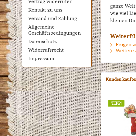
Vertrag widerrufen
ganze Welt 
Kontakt zu uns
wie viel Li
Versand und Zahlung
kleinen Di
Allgemeine
Geschäftsbedingungen
Weiterfü
Datenschutz
Fragen z
Widerrufsrecht
Weitere 
Impressum
Kunden kaufte
TIPP!