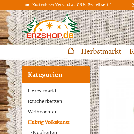
Kostenloser Versand ab € 99,- Bestellwert *
Herbstmarkt
R
Kategorien
Herbstmarkt
Räucherkerzen
Weihnachten
Hubrig Volkskunst
Neuheiten