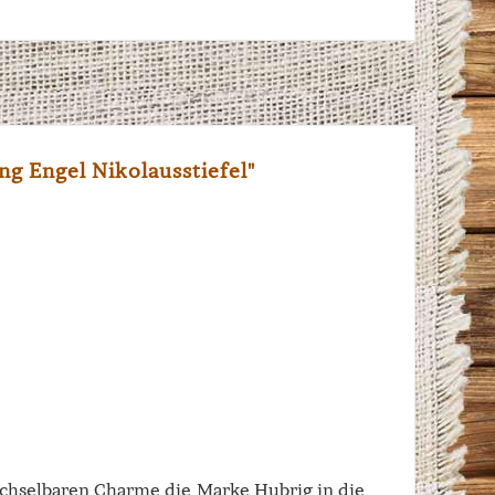
g Engel Nikolausstiefel"
echselbaren Charme die Marke Hubrig in die