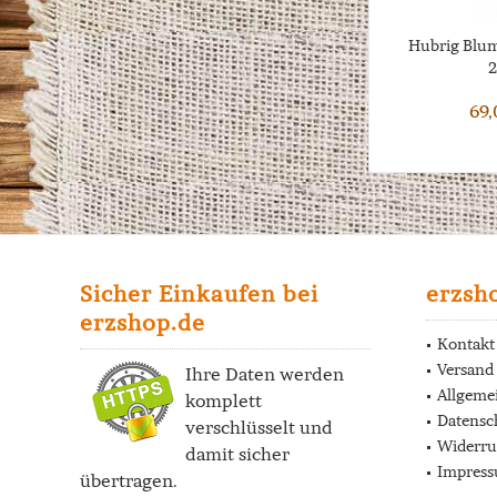
Hubrig Blum
69,
Sicher Einkaufen bei
erzsh
erzshop.de
Kontakt
Versand
Ihre Daten werden
Allgeme
komplett
Datensc
verschlüsselt und
Widerru
damit sicher
Impres
übertragen.