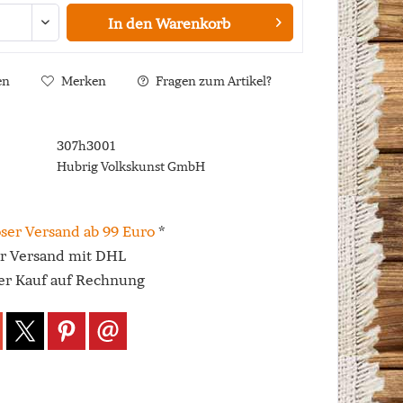
In den
Warenkorb
en
Merken
Fragen zum Artikel?
307h3001
Hubrig Volkskunst GmbH
ser Versand ab 99 Euro
*
er Versand mit DHL
r Kauf auf Rechnung