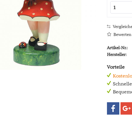
Vergleich
Bewerten
Artikel-Nr.:
Hersteller:
Vorteile
Kostenlo
Schnell
Bequeme