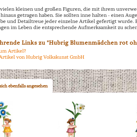
e vielen kleinen und großen Figuren, die mit ihrem unverw
hinaus getragen haben. Sie sollten inne halten - einen Aug
ebe und Detailtreue jeder einzelne Artikel gefertigt wurde.
ngen im Leben die entsprechende Aufmerksamkeit zu schen
hrende Links zu "Hubrig Blumenmädchen rot o
um Artikel?
Artikel von Hubrig Volkskunst GmbH
ich ebenfalls angesehen