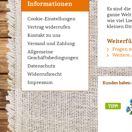
Informationen
Es sind di
ganze Welt 
Cookie-Einstellungen
wie viel Li
kleinen Di
Vertrag widerrufen
Kontakt zu uns
Weiterfü
Versand und Zahlung
Fragen z
Allgemeine
Weitere 
Geschäftsbedingungen
Datenschutz
Widerrufsrecht
Impressum
Kunden haben s
TIPP!