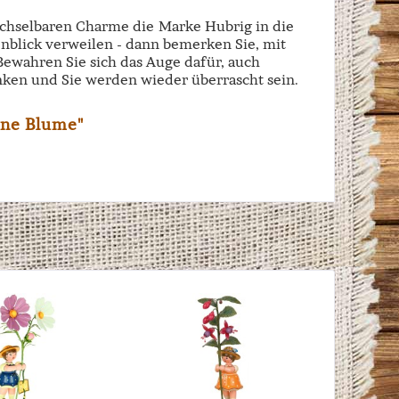
echselbaren Charme die Marke Hubrig in die
enblick verweilen - dann bemerken Sie, mit
 Bewahren Sie sich das Auge dafür, auch
ken und Sie werden wieder überrascht sein.
hne Blume"