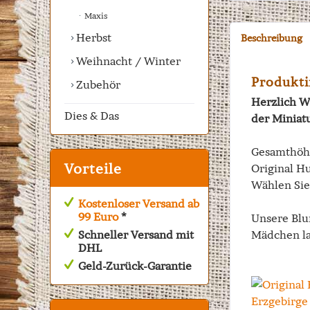
Maxis
Herbst
Beschreibung
Weihnacht / Winter
Produkti
Zubehör
Herzlich W
Dies & Das
der Miniat
Gesamthöh
Vorteile
Original Hu
Wählen Sie
Kostenloser Versand ab
99 Euro
*
Unsere Blu
Schneller Versand mit
Mädchen la
DHL
Geld-Zurück-Garantie