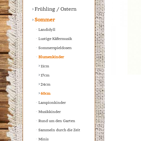
Frühling / Ostern
Sommer
Landidyll
Lustige Käfermusik
Sommerspieldosen
Blumenkinder
11cm
17cm
24cm
60cm
Lampionkinder
Musikkinder
Rund um den Garten
Sammeln durch die Zeit
Minis