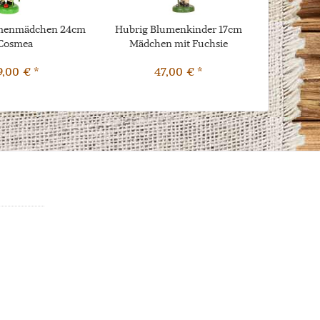
umenmädchen 24cm
Hubrig Blumenkinder 17cm
Cosmea
Mädchen mit Fuchsie
9,00 € *
47,00 € *