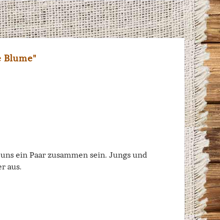
e Blume"
n uns ein Paar zusammen sein. Jungs und
r aus.