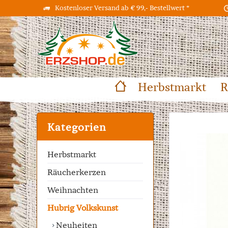
Kostenloser Versand ab € 99,- Bestellwert *
Herbstmarkt
R
Kategorien
Herbstmarkt
Räucherkerzen
Weihnachten
Hubrig Volkskunst
Neuheiten