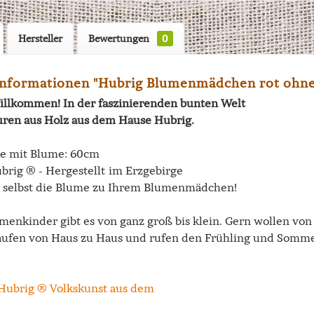
Hersteller
Bewertungen
0
nformationen "Hubrig Blumenmädchen rot ohn
illkommen! In der faszinierenden bunten Welt
uren aus Holz aus dem Hause Hubrig.
e mit Blume: 60cm
brig ® - Hergestellt im Erzgebirge
 selbst die Blume zu Ihrem Blumenmädchen!
menkinder gibt es von ganz groß bis klein. Gern wollen vo
ufen von Haus zu Haus und rufen den Frühling und Somme