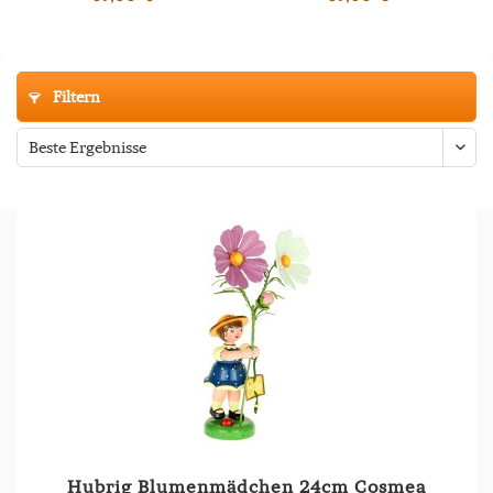
Filtern
Hubrig Blumenmädchen 24cm Cosmea