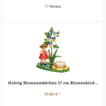
Merken
Hubrig Blumenmädchen 17 cm Blumenkind...
57,00 € *