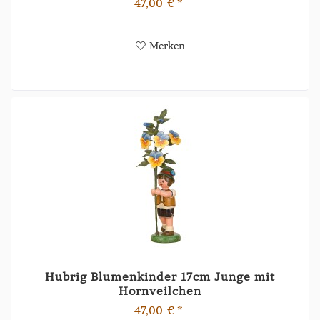
47,00 € *
Merken
Hubrig Blumenkinder 17cm Junge mit
Hornveilchen
47,00 € *