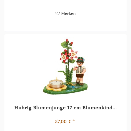
Merken
Hubrig Blumenjunge 17 cm Blumenkind...
57,00 € *