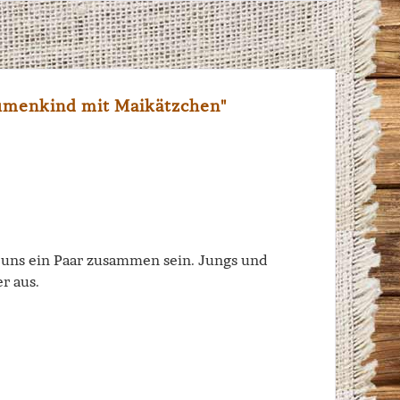
umenkind mit Maikätzchen"
n uns ein Paar zusammen sein. Jungs und
r aus.