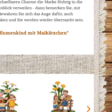
echselbaren Charme die Marke Hubrig in die
enblick verweilen - dann bemerken Sie, mit
 Bewahren Sie sich das Auge dafür, auch
ken und Sie werden wieder überrascht sein.
Blumenkind mit Maikätzchen"