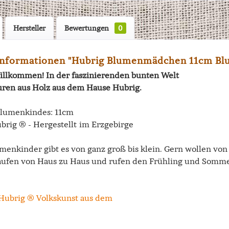
Hersteller
Bewertungen
0
nformationen "Hubrig Blumenmädchen 11cm Bl
illkommen! In der faszinierenden bunten Welt
uren aus Holz aus dem Hause Hubrig.
lumenkindes: 11cm
brig ® - Hergestellt im Erzgebirge
menkinder gibt es von ganz groß bis klein. Gern wollen vo
ufen von Haus zu Haus und rufen den Frühling und Somme