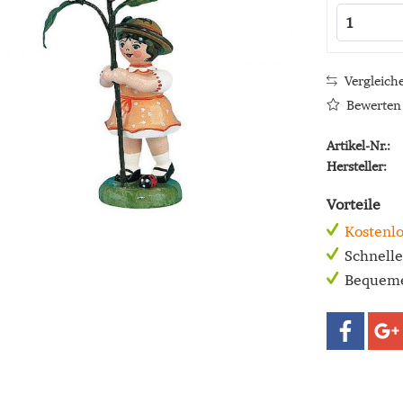
Vergleich
Bewerten
Artikel-Nr.:
Hersteller:
Vorteile
Kostenlo
Schnell
Bequeme