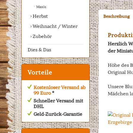
Maxis
Herbst
Beschreibung
Weihnacht / Winter
Produkti
Zubehör
Herzlich W
Dies & Das
der Miniat
Höhe des B
Vorteile
Original Hu
Unsere Blu
Kostenloser Versand ab
99 Euro
*
Mädchen la
Schneller Versand mit
DHL
Geld-Zurück-Garantie