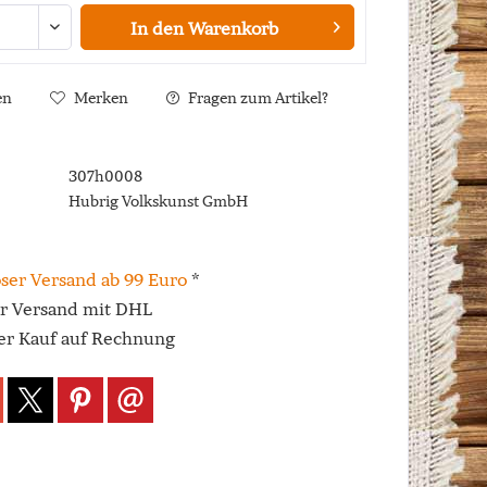
In den
Warenkorb
en
Merken
Fragen zum Artikel?
307h0008
Hubrig Volkskunst GmbH
ser Versand ab 99 Euro
*
er Versand mit DHL
r Kauf auf Rechnung