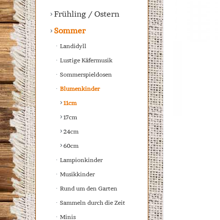
Frühling / Ostern
Sommer
Landidyll
Lustige Käfermusik
Sommerspieldosen
Blumenkinder
11cm
17cm
24cm
60cm
Lampionkinder
Musikkinder
Rund um den Garten
Sammeln durch die Zeit
Minis