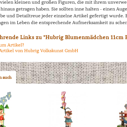
e vielen kleinen und großen Figuren, die mit ihrem unverw
hinaus getragen haben. Sie sollten inne halten - einen Aug
ebe und Detailtreue jeder einzelne Artikel gefertigt wurde.
ngen im Leben die entsprechende Aufmerksamkeit zu schen
hrende Links zu "Hubrig Blumenmädchen 11cm 
um Artikel?
Artikel von Hubrig Volkskunst GmbH
n auch