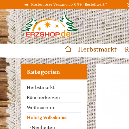
Kostenloser Versand ab € 99,- Bestellwert *
Herbstmarkt
R
Kategorien
Herbstmarkt
Räucherkerzen
Weihnachten
Hubrig Volkskunst
Neuheiten